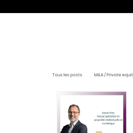
Tous les posts
M&A / Private equi