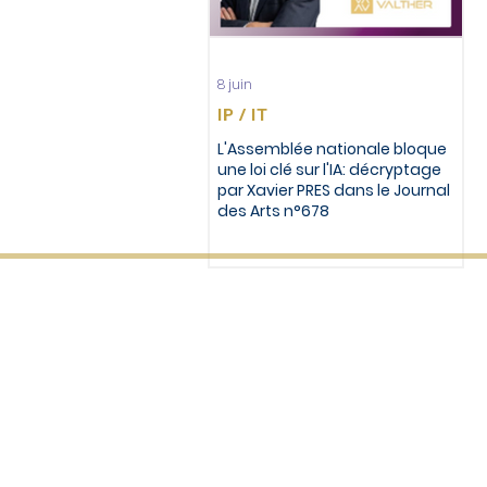
8 juin
IP / IT
L'Assemblée nationale bloque
une loi clé sur l'IA: décryptage
par Xavier PRES dans le Journal
des Arts n°678
© VALTHER 2025