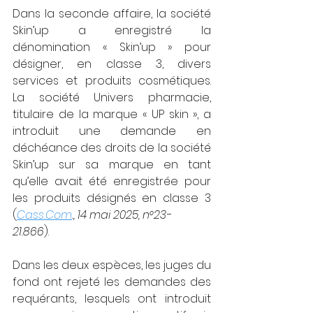
Dans la seconde affaire, la société 
Skin’up a enregistré la 
dénomination « Skin’up » pour 
désigner, en classe 3, divers 
services et produits cosmétiques. 
La société Univers pharmacie, 
titulaire de la marque « UP skin », a 
introduit une demande en 
déchéance des droits de la société 
Skin’up sur sa marque en tant 
qu’elle avait été enregistrée pour 
les produits désignés en classe 3 
(
Cass.Com
., 14 mai 2025, n°23-
21.866
).
Dans les deux espèces, les juges du 
fond ont rejeté les demandes des 
requérants, lesquels ont introduit 