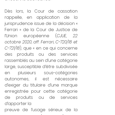
Dès lors, la Cour de cassation 
rappelle, en application de la 
jurisprudence issue de la décision « 
Ferrari » de la Cour de Justice de 
l’Union européenne (
CJUE, 22 
octobre 2020, aff. Ferrari, C-720/18 et 
C-721/18
), que « en ce qui concerne 
des produits ou des services 
rassemblés au sein d’une catégorie 
large, susceptible d’être subdivisée 
en plusieurs sous-catégories 
autonomes, il est nécessaire 
d’exiger du titulaire d’une marque 
enregistrée pour cette catégorie 
de produits ou de services 
d’apporter la
preuve de l’usage sérieux de la 