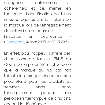
catégories autonomes et 
cohérentes, et ce, même en 
l’absence d’identification de telles 
sous-catégories par le titulaire de 
la marque lors de l’enregistrement 
de celle-ci ou au cours de
l’instance en déchéance » 
(
Cass.com
., 14 mai 2025, n°23-21.296
).
En effet, pour rappel, il s’infère des 
dispositions de l’article L714-5 du 
Code de la propriété intellectuelle 
que la marque qui n’a pas fait 
l’objet d’un usage sérieux par son 
propriétaire pour les produits et 
services visés dans 
l’enregistrement, pendant une 
période ininterrompue de cinq ans, 
encourt la déchéance.