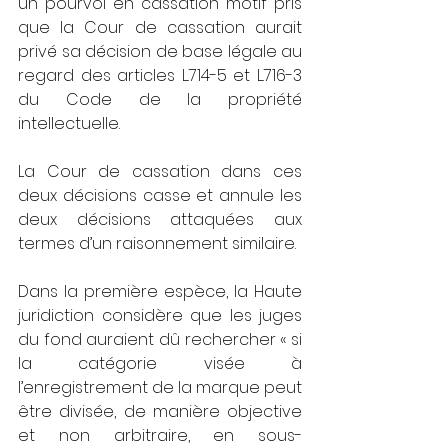
un pourvoi en cassation motif pris 
que la Cour de cassation aurait 
privé sa décision de base légale au 
regard des articles L.714-5 et L.716-3 
du Code de la propriété 
intellectuelle.
La Cour de cassation dans ces 
deux décisions casse et annule les 
deux décisions attaquées aux 
termes d’un raisonnement similaire.
Dans la première espèce, la Haute 
juridiction considère que les juges 
du fond auraient dû rechercher « si 
la catégorie visée à 
l’enregistrement de la marque peut 
être divisée, de manière objective 
et non arbitraire, en sous-