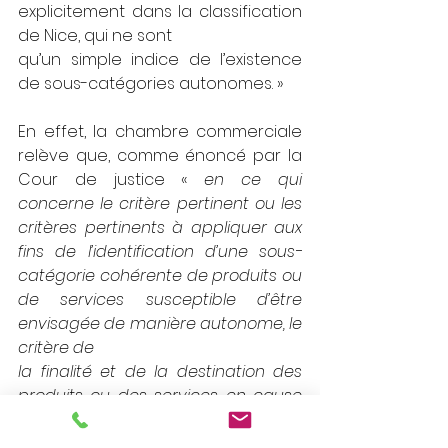
explicitement dans la classification 
de Nice, qui ne sont
qu’un simple indice de l’existence 
de sous-catégories autonomes. »
En effet, la chambre commerciale 
relève que, comme énoncé par la 
Cour de justice « 
en ce qui 
concerne le critère pertinent ou les 
critères pertinents à appliquer aux 
fins de l’identification d’une sous-
catégorie cohérente de produits ou 
de services susceptible d’être 
envisagée de manière autonome, le 
critère de
la finalité et de la destination des 
produits ou des services en cause 
constitue le critère essentiel aux fins 
de la définition d’une sous-