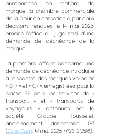
européenne en matière de 
marque, la chambre commerciale 
de la Cour de cassation a, par deux 
décisions rendues le 14 mai 2025, 
précisé l’office du juge saisi d’une 
demande de déchéance de la 
marque.
La première affaire concerne une 
demande de déchéance introduite 
à l’encontre des marques verbales 
« G-7 » et « G7 », enregistrées pour la 
classe 39 pour les services de « 
transport » et « transports de 
voyageurs », détenues par la 
société Groupe Rousselet, 
anciennement dénommée G7 
(
Cass.Com
., 14 mai 2025, n°23-21.296
).