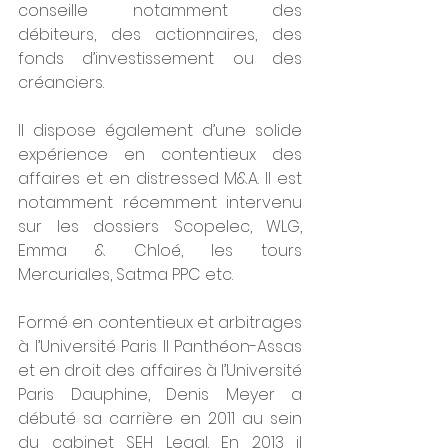
conseille notamment des 
débiteurs, des actionnaires, des 
fonds d’investissement ou des 
créanciers. 
Il dispose également d’une solide 
expérience en contentieux des 
affaires et en distressed M&A. Il est 
notamment récemment intervenu 
sur les dossiers Scopelec, WLG, 
Emma & Chloé, les tours 
Mercuriales, Satma PPC etc.
Formé en contentieux et arbitrages 
à l’Université Paris II Panthéon-Assas 
et en droit des affaires à l’Université 
Paris Dauphine, Denis Meyer a 
débuté sa carrière en 2011 au sein 
du cabinet SEH Legal. En 2013 il 