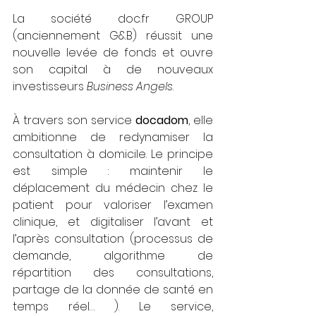
La société doc.fr GROUP 
(anciennement G&B) réussit une 
nouvelle levée de fonds et ouvre 
son capital à de nouveaux 
investisseurs 
Business Angels
.
À travers son service 
docadom
, elle 
ambitionne de redynamiser la 
consultation à domicile. Le principe 
est simple : maintenir le 
déplacement du médecin chez le 
patient pour valoriser l’examen 
clinique, et digitaliser l’avant et 
l’après consultation (processus de 
demande, algorithme de 
répartition des consultations, 
partage de la donnée de santé en 
temps réel… ). Le service, 