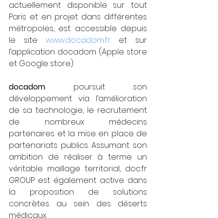
actuellement disponible sur tout 
Paris et en projet dans différentes 
métropoles, est accessible depuis 
le site 
www.docadom.fr
 et sur 
l’application docadom (Apple store 
et Google store).
docadom
 poursuit son 
développement via l’amélioration 
de sa technologie, le recrutement 
de nombreux médecins 
partenaires et la mise en place de 
partenariats publics. Assumant son 
ambition de réaliser à terme un 
véritable maillage territorial, doc.fr 
GROUP est également active dans 
la proposition de solutions 
concrètes au sein des déserts 
médicaux. 