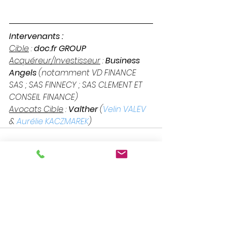
Intervenants :
Cible
 : 
doc.fr GROUP
Acquéreur/Investisseur
 : 
Business 
Angels 
(notamment VD FINANCE 
SAS ; SAS FINNECY ; SAS CLEMENT ET 
CONSEIL FINANCE)
Avocats Cible
 : 
Valther
 (
Velin VALEV
& 
Aurélie KACZMAREK
) 
Voir tout
Posts récents