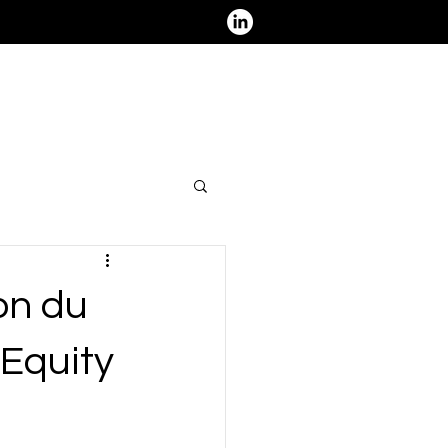
ous contacter - Nous rejoindre
ion du
Equity