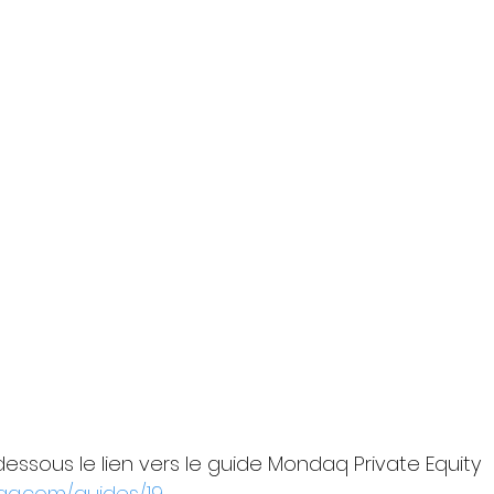
essous le lien vers le guide Mondaq Private Equity
aq.com/guides/19