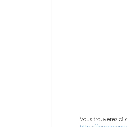
Vous trouverez ci-d
https://www.mond