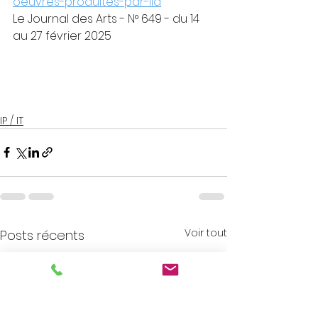
oeuvres-produites-par-lia
Le Journal des Arts - N° 649 - du 14 
au 27 février 2025
IP / IT
Voir tout
Posts récents