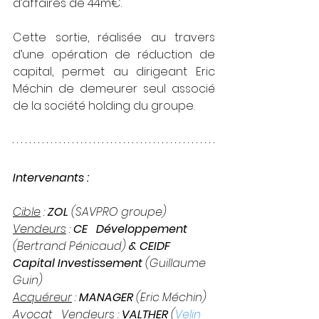
d’affaires de 44m€.
Cette sortie, réalisée au travers 
d’une opération de réduction de 
capital, permet au dirigeant Eric 
Méchin de demeurer seul associé 
de la société holding du groupe.
Intervenants :
Cible
 : 
ZOL 
(SAVPRO groupe)
Vendeurs
 : 
CE   Développement 
(Bertrand Pénicaud)
 & CEIDF 
Capital Investissement 
(Guillaume 
Guin) 
Acquéreur
 : 
MANAGER
 (Eric Méchin)
Avocat   Vendeurs
 : 
VALTHER
 (
Velin 