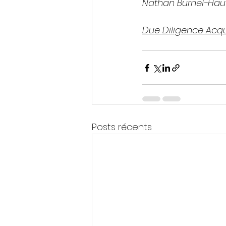
Nathan Burnel-Haut
Due Diligence Acqu
Posts récents