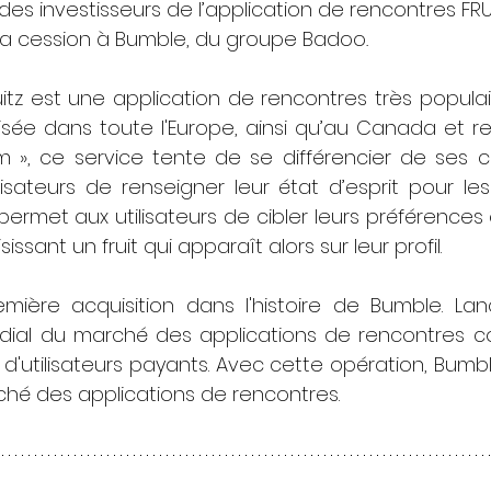
 des investisseurs de l’application de rencontres FRU
sa cession à Bumble, du groupe Badoo
.
uitz est une application de rencontres très popula
ilisée dans toute l'Europe, ainsi qu’au Canada et r
 », ce service tente de se différencier de ses c
isateurs de renseigner leur état d’esprit pour les
n permet aux utilisateurs de cibler leurs préférences
ssant un fruit qui apparaît alors sur leur profil.
mière acquisition dans l'histoire de Bumble. Lanc
ial du marché des applications de rencontres c
 d'utilisateurs payants. Avec cette opération, Bumble
hé des applications de rencontres.