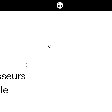
ous contacter - Nous rejoindre
sseurs
le