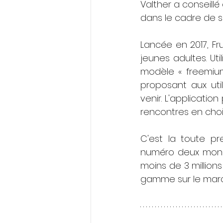
Valther a conseillé
dans le cadre de 
Lancée en 2017, Fr
jeunes adultes. Ut
modèle « freemium
proposant aux util
venir. L'applicatio
rencontres en choisi
C'est la toute pre
numéro deux mond
moins de 3 millions
gamme sur le marc