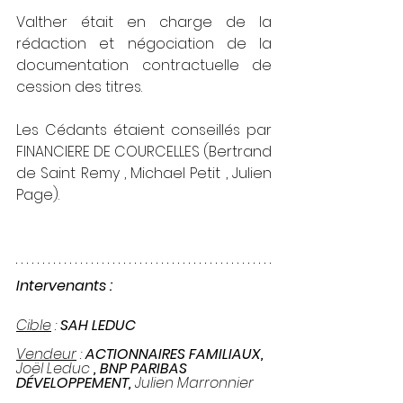
Valther était en charge de la 
rédaction et négociation de la 
documentation contractuelle de 
cession des titres.
Les Cédants étaient conseillés par 
FINANCIERE DE COURCELLES (Bertrand 
de Saint Remy , Michael Petit , Julien 
Page).
Intervenants :
Cible
 : 
SAH LEDUC
Vendeur
 : 
ACTIONNAIRES FAMILIAUX, 
Joël Leduc
 , BNP PARIBAS   
DÉVELOPPEMENT, 
Julien Marronnier