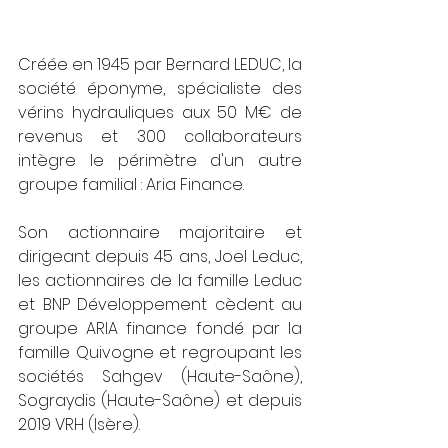
Créée en 1945 par Bernard LEDUC, la 
société éponyme, spécialiste des 
vérins hydrauliques aux 50 M€ de 
revenus et 300 collaborateurs 
intègre le périmètre d'un autre 
groupe familial : Aria Finance.  
Son actionnaire majoritaire et 
dirigeant depuis 45 ans, Joel Leduc, 
les actionnaires de la famille Leduc 
et BNP Développement cèdent au 
groupe ARIA finance fondé par la 
famille Quivogne et regroupant les 
sociétés Sahgev (Haute-Saône), 
Sograydis (Haute-Saône) et depuis 
2019 VRH (Isère).