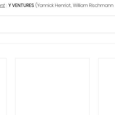
nt
 : 
Y VENTURES
 (Yannick Henriot, William Rischman