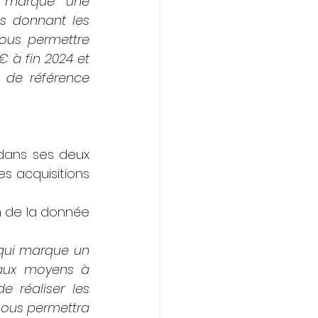
e marque une 
 donnant les 
ous permettre 
 à fin 2024 et 
 de référence 
dans ses deux 
s acquisitions 
 de la donnée 
qui marque un 
aux moyens à 
 réaliser les 
 nous permettra 