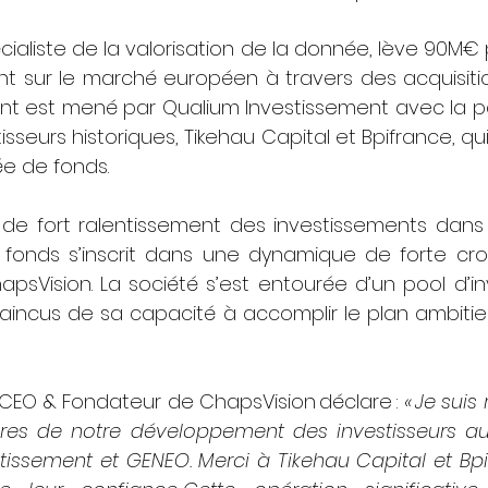
cialiste de la valorisation de la donnée, lève 90M€ 
 sur le marché européen à travers des acquisition
t est mené par Qualium Investissement avec la par
isseurs historiques, Tikehau Capital et Bpifrance, qui
ée de fonds.
de fort ralentissement des investissements dans l
 fonds s’inscrit dans une dynamique de forte cro
apsVision. La société s’est entourée d’un pool d’in
aincus de sa capacité à accomplir le plan ambitieux
, CEO & Fondateur de ChapsVision déclare : 
« Je suis 
res de notre développement des investisseurs auss
issement et GENEO. Merci à Tikehau Capital et Bpif