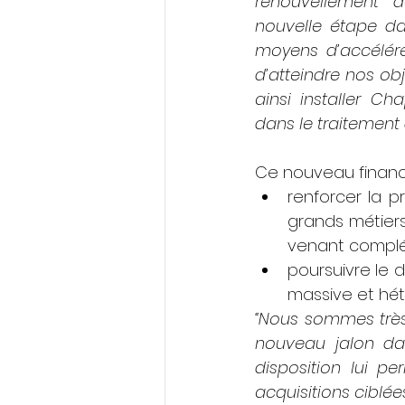
renouvellement d
nouvelle étape da
moyens d’accélére
d’atteindre nos ob
ainsi installer C
dans le traitement
Ce nouveau financ
renforcer la p
grands métiers
venant compléte
poursuivre le 
massive et hé
“Nous sommes très
nouveau jalon da
disposition lui p
acquisitions ciblée