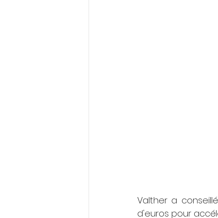
Valther a conseil
d'euros pour accél