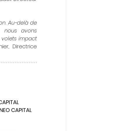
on. Au-delà de 
, nous avons 
volets impact 
er, Directrice 
CAPITAL 
NEO CAPITAL 