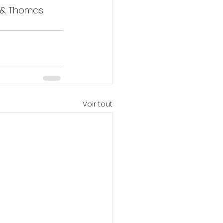
n & Thomas 
Voir tout