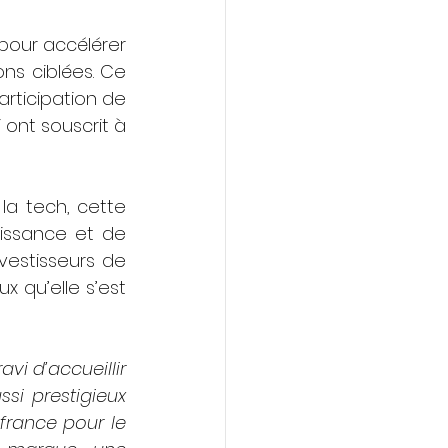
pour accélérer 
s ciblées. Ce 
ticipation de 
 ont souscrit à 
a tech, cette 
issance et de 
vestisseurs de 
 qu’elle s’est 
ravi d’accueillir 
i prestigieux 
rance pour le 