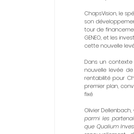
ChapsVision, le spé
son développement
tour de financemen
GENEO, et les invest
cette nouvelle lev
Dans un contexte 
nouvelle levée de
rentabilité pour Ch
premier plan, conv
fixé. 
Olivier Dellenbach
parmi les partenai
que Qualium Invest