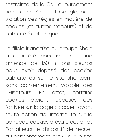
restreinte de la CNIL a lourdement 
sanctionné Shein et Google, pour 
violation des règles en matière de 
cookies (et autres traceurs) et de 
publicité électronique.
La filiale irlandaise du groupe Shein 
a ainsi été condamnée à une 
amende de 150 millions d’euros 
pour avoir déposé des cookies 
publicitaires sur le site shein.com, 
sans consentement valable des 
uFlisateurs. En effet, certains 
cookies étaient déposés dès 
l’arrivée sur la page d’accueil, avant 
toute action de l’internaute sur le 
bandeau cookies prévu à cet effet. 
Par ailleurs, le dispositif de recueil 
du consentement prévu sur le site 