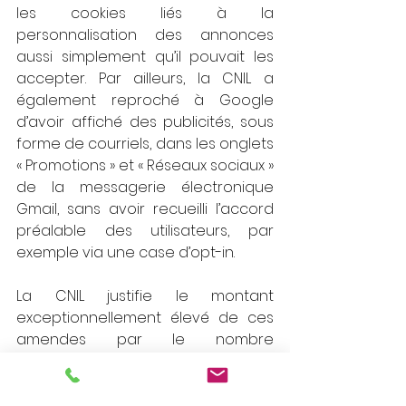
les cookies liés à la 
personnalisation des annonces 
aussi simplement qu’il pouvait les 
accepter. Par ailleurs, la CNIL a 
également reproché à Google 
d’avoir affiché des publicités, sous 
forme de courriels, dans les onglets 
« Promotions » et « Réseaux sociaux » 
de la messagerie électronique 
Gmail, sans avoir recueilli l’accord 
préalable des utilisateurs, par 
exemple via une case d’opt-in. 
La CNIL justifie le montant 
exceptionnellement élevé de ces 
amendes par le nombre 
particulièrement important de 
personnes concernées, la gravité 
et la répétition des manquements 