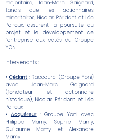
majoritaire, Jean-Marc Gaignard, 
tandis que les actionnaires 
minoritaires, Nicolas Péridont et Léo 
Poiroux, assurent la poursuite du 
projet et le développement de 
l’entreprise aux côtés du Groupe 
YONI.
Intervenants :
• 
Cédant
 : Raccourci (Groupe Yoni) 
avec Jean-Marc Gaignard 
(fondateur et actionnaire 
historique), Nicolas Péridont et Léo 
Poiroux
• 
Acquéreur
 : Groupe Yoni avec 
Philippe Mamy, Sophie Mamy, 
Guillaume Mamy et Alexandre 
Mamy