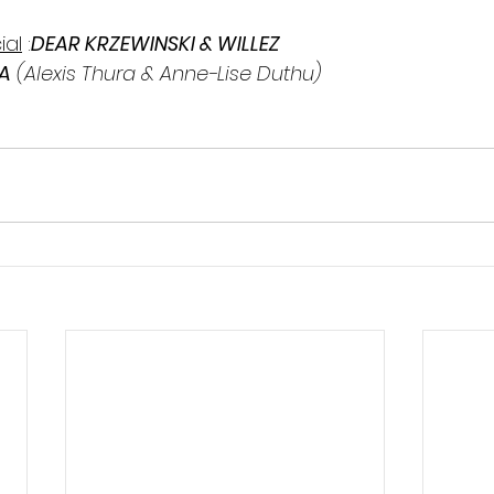
ial
 :
DEAR KRZEWINSKI & WILLEZ 
A
 (Alexis Thura & Anne-Lise Duthu)