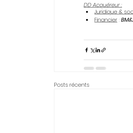
DD Acquéreur :
Juridique & soc
Financier
 : 
BM&
Posts récents