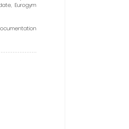
date, Eurogym 
ocumentation 