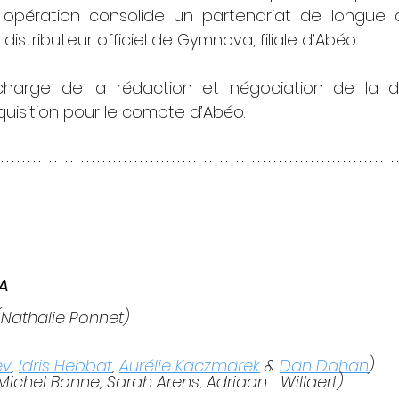
te opération consolide un partenariat de longue 
distributeur officiel de Gymnova, filiale d’Abéo.
 charge de la rédaction et négociation de la d
quisition pour le compte d’Abéo.
A
(Nathalie Ponnet)
ev
, 
Idris Hebbat
, 
Aurélie Kaczmarek
 & 
Dan Dahan
)
(Michel Bonne, Sarah Arens, Adriaan   Willaert)