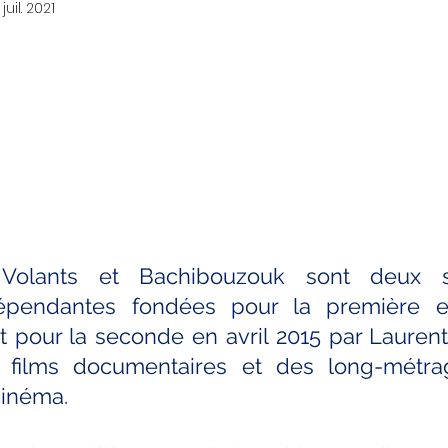
 juil. 2021
Volants et Bachibouzouk sont deux s
dépendantes fondées pour la première e
 pour la seconde en avril 2015 par Laurent 
 films documentaires et des long-métrag
cinéma.