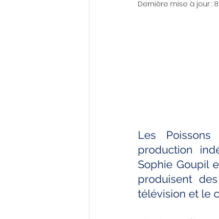
Dernière mise à jour :
8
Les Poissons 
production in
Sophie Goupil et
produisent des
télévision et le 