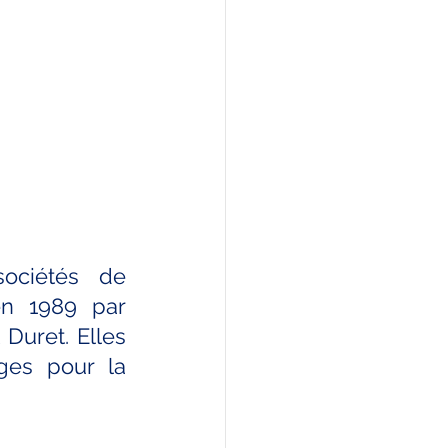
ociétés de 
n 1989 par 
Duret. Elles 
es pour la 