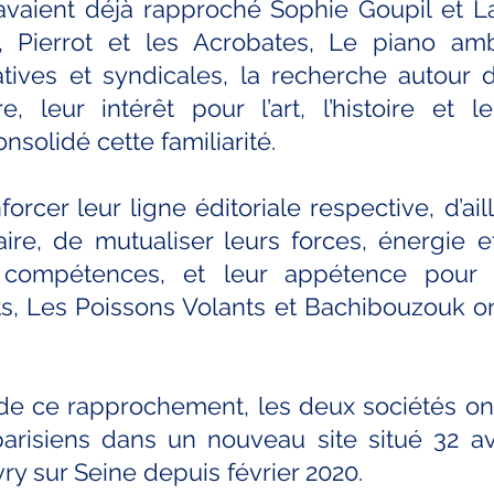
 avaient déjà rapproché Sophie Goupil et La
 Pierrot et les Acrobates, Le piano ambu
iatives et syndicales, la recherche autour 
e, leur intérêt pour l’art, l’histoire et l
nsolidé cette familiarité.
orcer leur ligne éditoriale respective, d’ail
re, de mutualiser leurs forces, énergie et 
 compétences, et leur appétence pour i
s, Les Poissons Volants et Bachibouzouk on
de ce rapprochement, les deux sociétés o
arisiens dans un nouveau site situé 32 av
y sur Seine depuis février 2020.