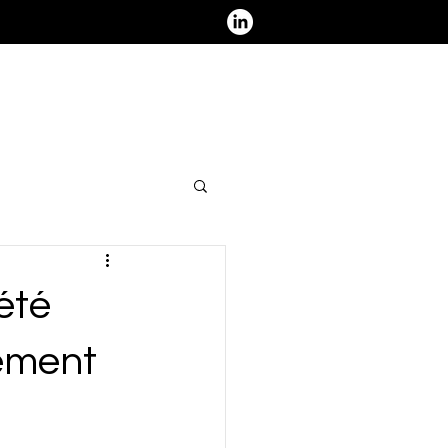
ous contacter - Nous rejoindre
été
ement