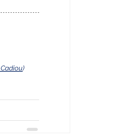
a Cadiou
)