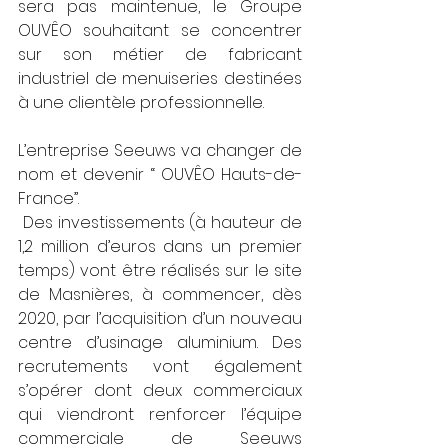
sera pas maintenue, le Groupe 
OUVÊO souhaitant se concentrer 
sur son métier de fabricant 
industriel de menuiseries destinées 
à une clientèle professionnelle.
L’entreprise Seeuws va changer de 
nom et devenir “ OUVÊO Hauts-de-
France”.
 Des investissements (à hauteur de 
1,2 million d’euros dans un premier 
temps) vont être réalisés sur le site 
de Masnières, à commencer, dès 
2020, par l’acquisition d’un nouveau 
centre d’usinage aluminium. Des 
recrutements vont également 
s’opérer dont deux commerciaux 
qui viendront renforcer l’équipe 
commerciale de Seeuws 