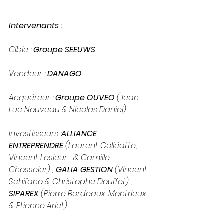
Intervenants :
Cible
 : 
Groupe SEEUWS
Vendeur
 : 
DANAGO
Acquéreur
 : 
Groupe OUVEO 
(Jean-
Luc Nouveau & Nicolas Daniel)
Investisseurs
 :
ALLIANCE 
ENTREPRENDRE
 (Laurent Colléatte, 
Vincent Lesieur   & Camille 
Chosseler) ; 
GALIA GESTION
 (Vincent 
Schifano & Christophe Douffet) ; 
SIPAREX 
(Pierre Bordeaux-Montrieux 
& Etienne Arlet)