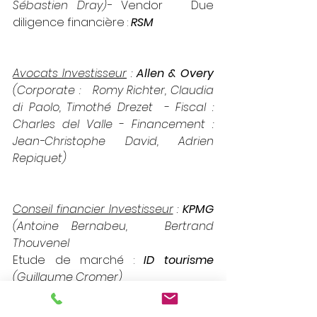
Sébastien Dray)- 
Vendor   Due 
diligence financière : 
RSM
Avocats Investisseur
 : 
Allen & Overy
(Corporate :   Romy Richter, Claudia 
di Paolo, Timothé Drezet 
 - 
Fiscal :   
Charles del Valle 
- 
Financement :   
Jean-Christophe David, Adrien 
Repiquet)
Conseil financier Investisseur
 : 
KPMG
(Antoine Bernabeu,   Bertrand 
Thouvenel
Etude de marché : 
ID tourisme
(Guillaume Cromer)