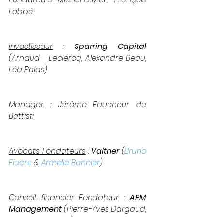
Labbé
Investisseur
 : 
Sparring Capital 
(Arnaud   Leclercq, Alexandre Beau, 
Léa Palas)
Manager
 : Jérôme Faucheur de 
Battisti
Avocats Fondateurs
 : 
Valther
 (
Bruno 
Fiacre
 & 
Armelle Bannier
)
Conseil financier Fondateur
 : 
APM   
Management 
(Pierre-Yves Dargaud, 