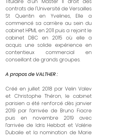
​Titulaire d'un Master II droit des 
contrats de l'Université de Versailles 
St Quentin en Yvelines, Elle a 
commencé sa carrière au sein du 
cabinet HPML en 2011 puis a rejoint le 
cabinet DBC en 2015 où elle a 
acquis une solide expérience en 
contentieux commercial en 
conseillant de grands groupes. 
A propos de VALTHER : 
Créé en juillet 2018 par Velin Valev 
et Christophe Théron, le cabinet 
parisien a été renforcé dès janvier 
2019 par l’arrivée de Bruno Fiacre 
puis en novembre 2019 avec 
l’arrivée de Idris Hebbat et Valérie 
Dubaile et la nomination de Marie 