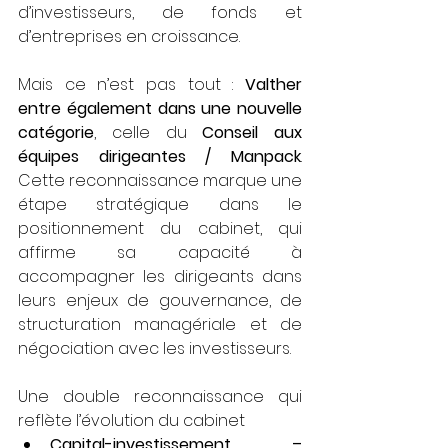
d’investisseurs, de fonds et 
d’entreprises en croissance.
Mais ce n’est pas tout : 
Valther 
entre également dans une nouvelle 
catégorie
, celle du 
Conseil aux 
équipes dirigeantes / Manpack
. 
Cette reconnaissance marque une 
étape stratégique dans le 
positionnement du cabinet, qui 
affirme sa capacité à 
accompagner les dirigeants dans 
leurs enjeux de gouvernance, de 
structuration managériale et de 
négociation avec les investisseurs.
Une double reconnaissance qui 
reflète l’évolution du cabinet
Capital-investissement – 