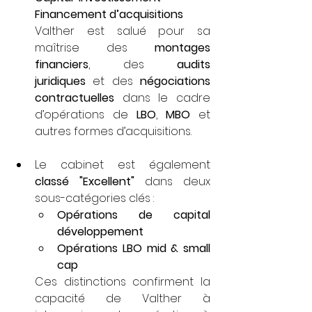
Financement d’acquisitions
Valther est salué pour sa 
maîtrise des 
montages 
financiers
, des 
audits 
juridiques
 et des 
négociations 
contractuelles
 dans le cadre 
d’opérations de 
LBO
, 
MBO
 et 
autres formes d’acquisitions.
Le cabinet est également 
classé "Excellent"
 dans deux 
sous-catégories clés :
Opérations de capital 
développement
Opérations LBO mid & small 
cap
Ces distinctions confirment la 
capacité de Valther à 