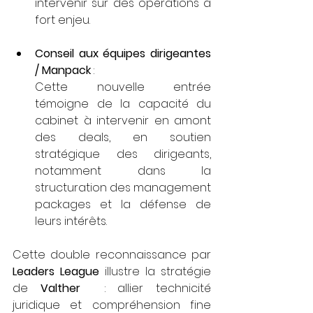
intervenir sur des opérations à 
fort enjeu.
Conseil aux équipes dirigeantes 
/ Manpack
 :
Cette nouvelle entrée 
témoigne de la capacité du 
cabinet à intervenir en amont 
des deals, en soutien 
stratégique des dirigeants, 
notamment dans la 
structuration des management 
packages et la défense de 
leurs intérêts.
Cette double reconnaissance par 
Leaders League
 illustre la stratégie 
de 
Valther 
 : allier technicité 
juridique et compréhension fine 