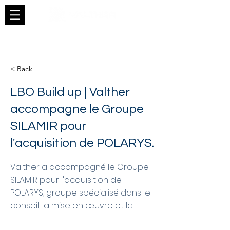
< Back
LBO Build up | Valther
accompagne le Groupe
SILAMIR pour
l'acquisition de POLARYS.
Valther a accompagné le Groupe
SILAMIR pour l'acquisition de
POLARYS, groupe spécialisé dans le
conseil, la mise en œuvre et la...