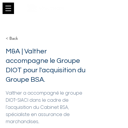
< Back
M&A | Valther
accompagne le Groupe
DIOT pour l'acquisition du
Groupe BSA.
Valther a accompagné le groupe
DIOT-SIACI dans le cadre de
l'acquisition du Cabinet BSA,
spécialiste en assurance de
marchandises...