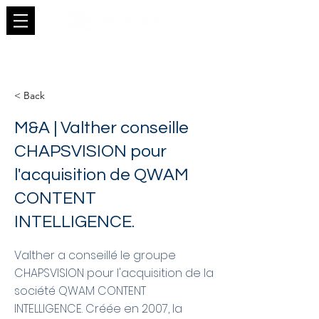
< Back
M&A | Valther conseille
CHAPSVISION pour
l'acquisition de QWAM
CONTENT
INTELLIGENCE.
Valther a conseillé le groupe
CHAPSVISION pour l'acquisition de la
société QWAM CONTENT
INTELLIGENCE. Créée en 2007, la