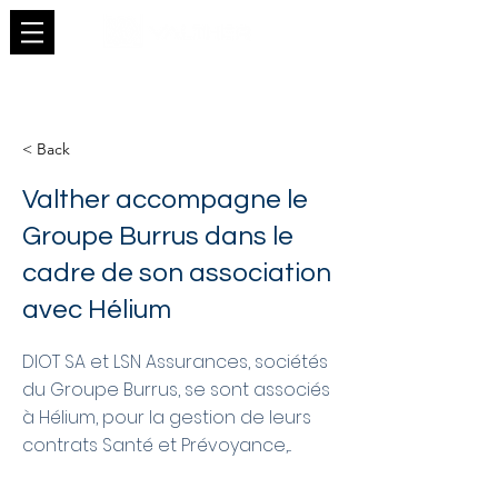
< Back
Valther accompagne le
Groupe Burrus dans le
cadre de son association
avec Hélium
DIOT SA et LSN Assurances, sociétés
du Groupe Burrus, se sont associés
à Hélium, pour la gestion de leurs
contrats Santé et Prévoyance,...