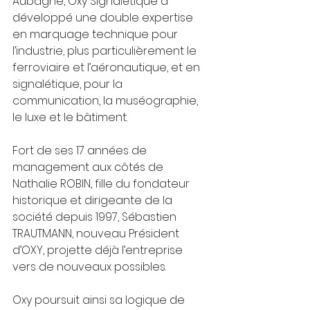
Aubagne, Oxy Signalétique a 
développé une double expertise 
en marquage technique pour 
l’industrie, plus particulièrement le 
ferroviaire et l’aéronautique, et en 
signalétique, pour la 
communication, la muséographie, 
le luxe et le bâtiment. 
Fort de ses 17 années de 
management aux côtés de 
Nathalie ROBIN, fille du fondateur 
historique et dirigeante de la 
société depuis 1997, Sébastien 
TRAUTMANN, nouveau Président 
d’OXY, projette déjà l’entreprise 
vers de nouveaux possibles.
Oxy poursuit ainsi sa logique de 