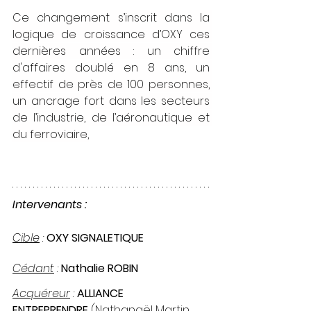
Ce changement s’inscrit dans la 
logique de croissance d’OXY ces 
dernières années : un chiffre 
d'affaires doublé en 8 ans, un 
effectif de près de 100 personnes, 
un ancrage fort dans les secteurs 
de l’industrie, de l’aéronautique et 
du ferroviaire,
Intervenants :
Cible
 : 
OXY SIGNALETIQUE
Cédant
 : 
Nathalie ROBIN
Acquéreur
 : 
ALLIANCE   
ENTREPRENDRE 
(Nathanaël Martin, 