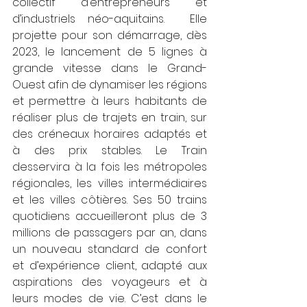
collectif d’entrepreneurs et 
d’industriels néo-aquitains.  Elle 
projette pour son démarrage, dès 
2023, le lancement de 5 lignes à 
grande vitesse dans le Grand-
Ouest afin de dynamiser les régions 
et permettre à leurs habitants de 
réaliser plus de trajets en train, sur 
des créneaux horaires adaptés et 
à des prix stables. Le Train 
desservira à la fois les métropoles 
régionales, les villes intermédiaires 
et les villes côtières. Ses 50 trains 
quotidiens accueilleront plus de 3 
millions de passagers par an, dans 
un nouveau standard de confort 
et d’expérience client, adapté aux 
aspirations des voyageurs et à 
leurs modes de vie. C’est dans le 