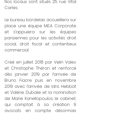
Nos locaux sont situés 25 rue Vital 
Carles.
Le bureau bordelais accueillera sur 
place une équipe M&A Corporate 
et s’appuiera sur les équipes 
parisiennes pour les activités droit 
social, droit fiscal et contentieux 
commercial.
Créé en juillet 2018 par Velin Valev 
et Christophe Théron et renforcé 
dès janvier 2019 par l’arrivée de 
Bruno Fiacre puis en novembre 
2019 avec l’arrivée de Idris Hebbat 
et Valérie Dubaile et la nomination 
de Marie Kanellopoulos, le cabinet, 
qui comptait à sa création 9 
avocats en compte désormais 