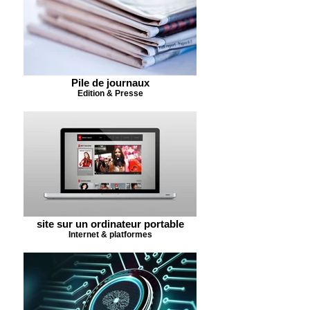
Pile de journaux
Edition & Presse
site sur un ordinateur portable
Internet & platformes