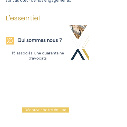
sont au cœur de nos engagements.
L'essentiel
Qui sommes nous ?
15 associés, une quarantaine
d'avocats
Découvrir notre équipe