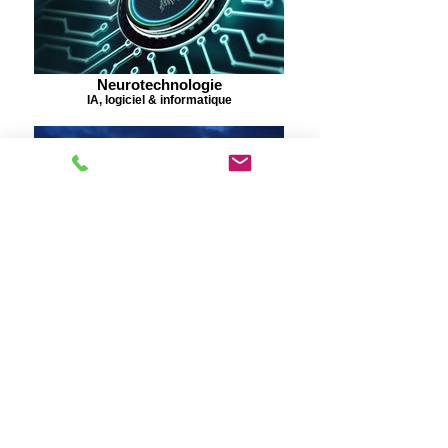
Neurotechnologie
IA, logiciel & informatique
Moulins à vent
Energie