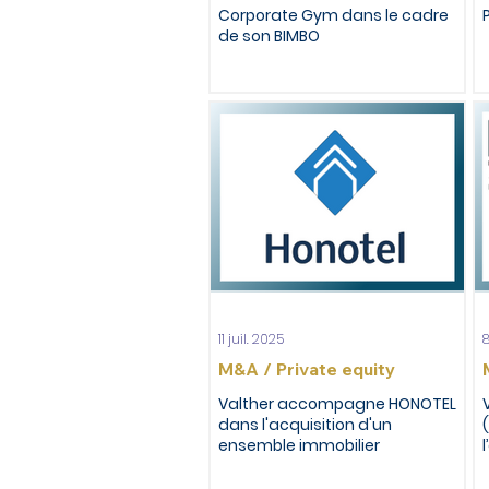
Corporate Gym dans le cadre
de son BIMBO
11 juil. 2025
8
M&A / Private equity
Valther accompagne HONOTEL
dans l'acquisition d'un
ensemble immobilier