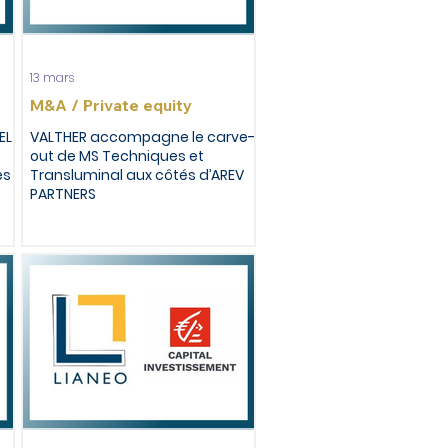
13 mars
M&A / Private equity
EL
VALTHER accompagne le carve-
out de MS Techniques et
es
Transluminal aux côtés d’AREV
PARTNERS