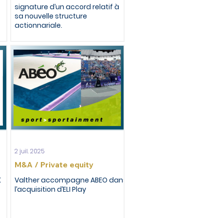
signature d’un accord relatif à
sa nouvelle structure
actionnariale.
2 juil. 2025
M&A / Private equity
K
Valther accompagne ABEO dans
l’acquisition d’ELI Play