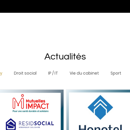
Expertises
Equipe
Actualités
Distinctions
N
Actualités
ty
Droit social
IP / IT
Vie du cabinet
Sport