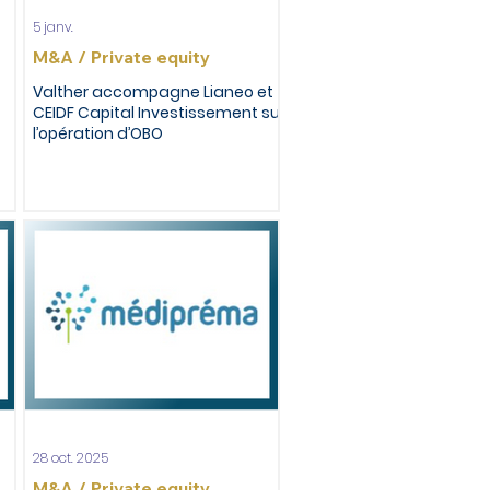
5 janv.
M&A / Private equity
Valther accompagne Lianeo et
CEIDF Capital Investissement sur
l’opération d’OBO
28 oct. 2025
M&A / Private equity