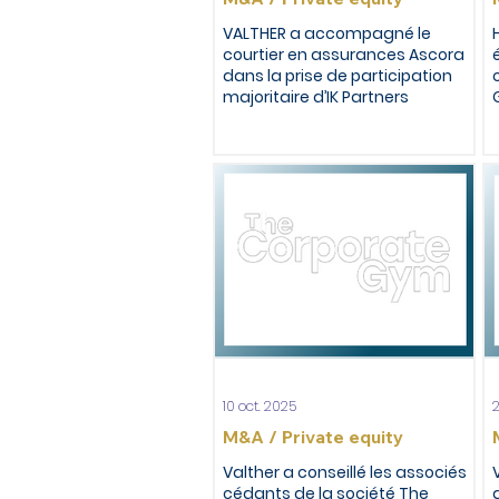
VALTHER a accompagné le
courtier en assurances Ascora
dans la prise de participation
majoritaire d’IK Partners
10 oct. 2025
2
M&A / Private equity
Valther a conseillé les associés
cédants de la société The