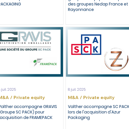
PACKAGING
des groupes Nedap France et
Rayonnance
 juil. 2025
8 juil. 2025
M&A / Private equity
M&A / Private equity
Valther accompagne GRAVIS
Valther accompagne SC PAC
(Groupe SC PACK) pour
lors de l'acquisition d'Azur
l’acquisition de FRAMEPACK
Packaging