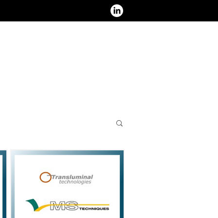
ous contacter - Nous rejoindre