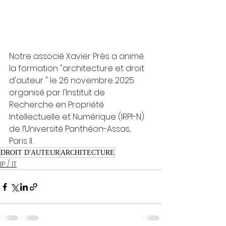
Notre associé Xavier Près a animé 
la formation "architecture et droit 
d'auteur " le 26 novembre 2025 
organisé par l'Institut de 
Recherche en Propriété 
Intellectuelle et Numérique (IRPI-N) 
de l’Université Panthéon-Assas, 
Paris II.
DROIT D'AUTEUR
ARCHITECTURE
IP / IT