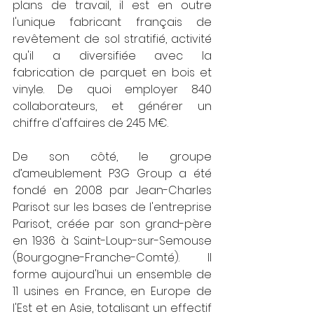
plans de travail, il est en outre 
l'unique fabricant français de 
revêtement de sol stratifié, activité 
qu'il a diversifiée avec la 
fabrication de parquet en bois et 
vinyle. De quoi employer 840 
collaborateurs, et générer un 
chiffre d'affaires de 245 M€.
De son côté, le groupe 
d’ameublement P3G Group a été 
fondé en 2008 par Jean-Charles 
Parisot sur les bases de l'entreprise 
Parisot, créée par son grand-père 
en 1936 à Saint-Loup-sur-Semouse 
(Bourgogne-Franche-Comté). Il 
forme aujourd'hui un ensemble de 
11 usines en France, en Europe de 
l'Est et en Asie, totalisant un effectif 