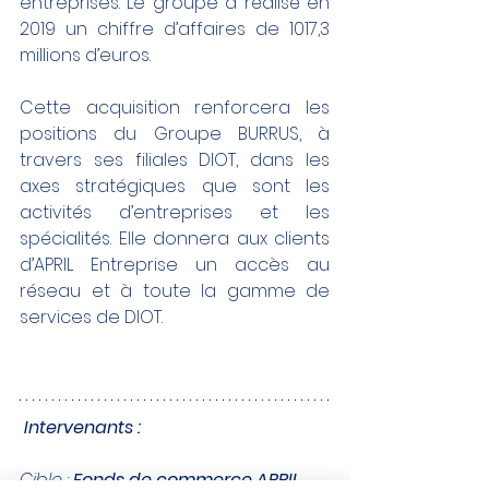
entreprises. Le groupe a réalisé en 
2019 un chiffre d’affaires de 1017,3 
millions d’euros.
Cette acquisition renforcera les 
positions du Groupe BURRUS, à 
travers ses filiales DIOT, dans les 
axes stratégiques que sont les 
activités d’entreprises et les 
spécialités. Elle donnera aux clients 
d’APRIL Entreprise un accès au 
réseau et à toute la gamme de 
services de DIOT.
Intervenants :
Cible
 : 
Fonds de commerce APRIL 