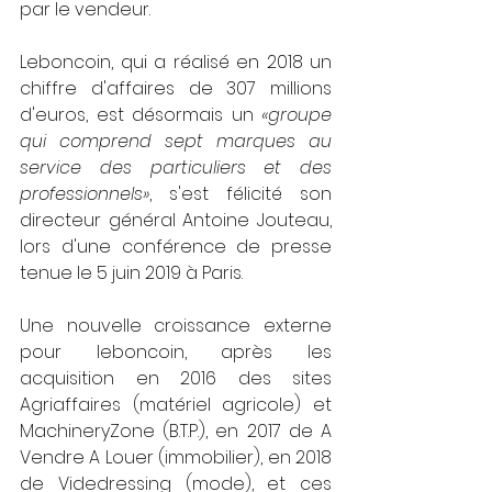
par le vendeur.
Leboncoin, qui a réalisé en 2018 un 
chiffre d'affaires de 307 millions 
d'euros, est désormais un 
«groupe 
qui comprend sept marques au 
service des particuliers et des 
professionnels»
, s'est félicité son 
directeur général Antoine Jouteau, 
lors d'une conférence de presse 
tenue le 5 juin 2019 à Paris.
Une nouvelle croissance externe 
pour leboncoin, après les 
acquisition en 2016 des sites 
Agriaffaires (matériel agricole) et 
MachineryZone (B.T.P.), en 2017 de A 
Vendre A Louer (immobilier), en 2018 
de Videdressing (mode), et ces 