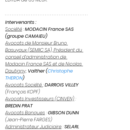
Intervenants :
Société
 : 
MODACIN France SAS 
(groupe CAMAïEU)
Avocats de Monsieur Bruno 
Basuyaux (SEMIIC SA), Président du 
conseil d’administration de 
Modacin France SAS et de Nicolas 
Dautigny,
: 
Valther (
Christophe 
THERON
)
Avocats Société 
: 
DARROIS VILLEY 
(François KOPF)
Avocats Investisseurs (CINVEN)
 : 
BREDIN PRAT
Avocats Banques
 : 
GIBSON DUNN
(Jean-Pierre FARGES)
Administrateur Judiciaire
 : 
SELARL 