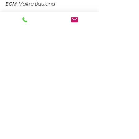
BCM
, Maître Bauland 
Voir tout
Posts récents