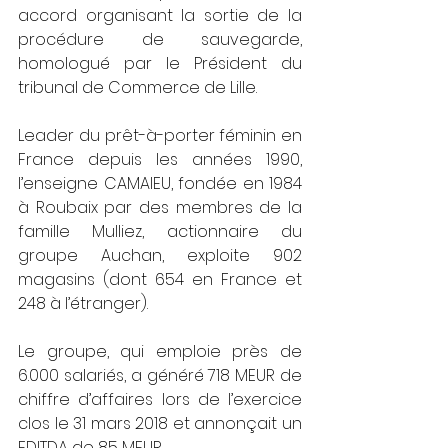
accord organisant la sortie de la 
procédure de sauvegarde, 
homologué par le Président du 
tribunal de Commerce de Lille.
Leader du prêt-à-porter féminin en 
France depuis les années 1990, 
l’enseigne CAMAIEU, fondée en 1984 
à Roubaix par des membres de la 
famille Mulliez, actionnaire du 
groupe Auchan, exploite 902 
magasins (dont 654 en France et 
248 à l’étranger).
Le groupe, qui emploie près de 
6.000 salariés, a généré 718 MEUR de 
chiffre d’affaires lors de l’exercice 
clos le 31 mars 2018 et annonçait un 
EDITDA de 85 MEUR. 