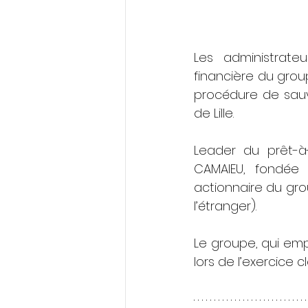
Les administrate
financière du grou
procédure de sauv
de Lille.
Leader du prêt-à-
CAMAIEU, fondée 
actionnaire du gro
l’étranger).
Le groupe, qui empl
lors de l’exercice 