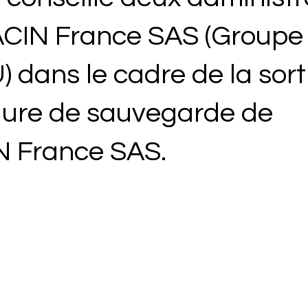
IN France SAS (Groupe
dans le cadre de la sort
dure de sauvegarde de 
 France SAS.