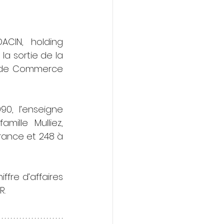
CIN, holding 
a sortie de la 
 de Commerce 
0, l’enseigne 
lle Mulliez, 
ance et 248 à 
fre d’affaires 
. 