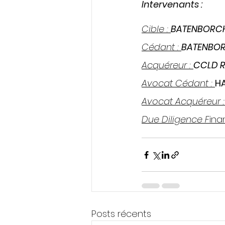
Intervenants :
Cible : 
BATENBORC
Cédant : 
BATENBOR
Acquéreur : 
CCLD R
Avocat Cédant : 
H
Avocat Acquéreur :
Due Diligence F
ina
Posts récents