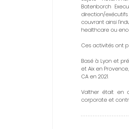
Batenborch Execut
direction/exécutif
couvrant ainsi l'ind
healthcare ou encor
Ces activités ont p
Basé à Lyon et prés
et Aix en Provence,
CA en 2021.
Valther était en
corporate et contr