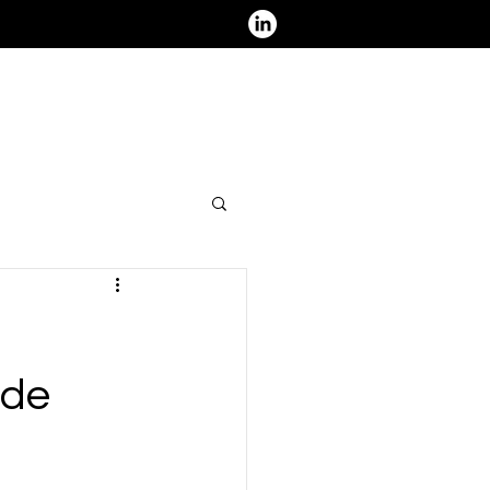
ous contacter - Nous rejoindre
 de