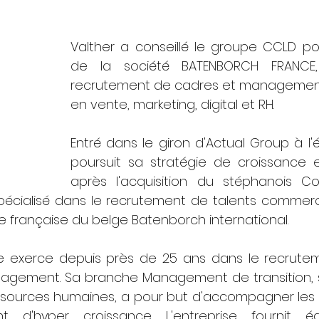
Valther a conseillé le groupe CCLD pour
de la société BATENBORCH FRANCE,
recrutement de cadres et management 
en vente, marketing, digital et RH.
Entré dans le giron d'Actual Group à l'
poursuit sa stratégie de croissance e
après l'acquisition du stéphanois Co
spécialisé dans le recrutement de talents commer
iale française du belge Batenborch international. 
 exerce depuis près de 25 ans dans le recruteme
agement. Sa branche Management de transition, sp
ssources humaines, a pour but d'accompagner les cl
 d'hyper croissance. L'entreprise fournit ég