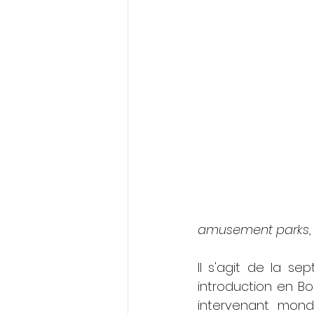
amusement parks
Il s'agit de la s
introduction en Bo
intervenant mondi