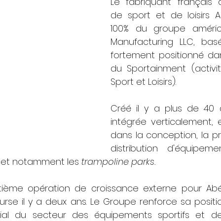
Le fabriquant français 
de sport et de loisirs 
100% du groupe améric
Manufacturing LLC, basé
fortement positionné da
du Sportainment (activi
Sport et Loisirs). 
Créé il y a plus de 40 a
intégrée verticalement, e
dans la conception, la pr
, et notamment les 
trampoline parks.
eptième opération de croissance externe pour Ab
urse il y a deux ans. Le Groupe renforce sa positio
al du secteur des équipements sportifs et de l