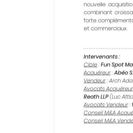
nouvelle acquisiti
combinant croissan
forte complémentar
et commerciaux.
Intervenants :
Cible
 : 
Fun Spot Ma
Acquéreur
 : 
Abéo S.
Vendeur
 : Arch Ad
Avocats Acquéreur
Reath LLP
 (Luc Att
Avocats Vendeur
 : 
Conseil M&A Acqué
Conseil M&A Vende