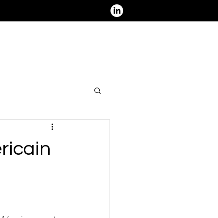
ous contacter - Nous rejoindre
ricain