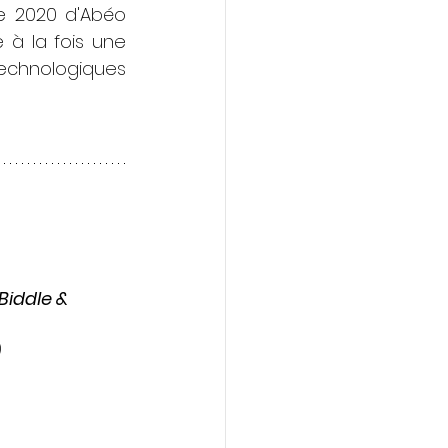
ue 2020 d'Abéo 
à la fois une 
echnologiques 
Biddle & 
 