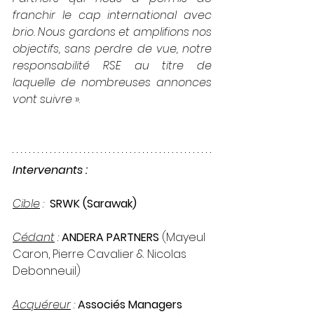
franchir le cap international avec 
brio. Nous gardons et amplifions nos 
objectifs, sans perdre de vue, notre 
responsabilité RSE au titre de 
laquelle de nombreuses annonces 
vont suivre 
». 
Intervenants :
Cible
 :  
SRWK (Sarawak)
Cédant
 : 
ANDERA PARTNERS 
(Mayeul 
Caron, Pierre Cavalier & Nicolas 
Debonneuil)
Acquéreur
 : 
Associés Managers 