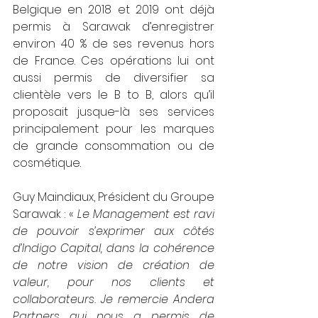
Belgique en 2018 et 2019 ont déjà 
permis à Sarawak d’enregistrer 
environ 40 % de ses revenus hors 
de France. Ces opérations lui ont 
aussi permis de diversifier sa 
clientèle vers le B to B, alors qu’il 
proposait jusque-là ses services 
principalement pour les marques 
de grande consommation ou de 
cosmétique.
Guy Maindiaux, Président du Groupe 
Sarawak : «
 Le Management est ravi 
de pouvoir s’exprimer aux côtés 
d’Indigo Capital, dans la cohérence 
de notre vision de création de 
valeur, pour nos clients et 
collaborateurs. Je remercie Andera 
Partners qui nous a permis de 