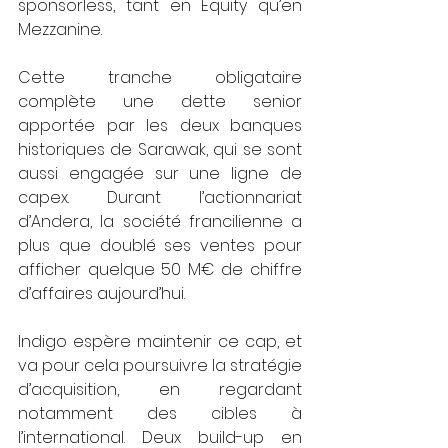
sponsorless, tant en Equity qu’en 
Mezzanine. 
Cette tranche obligataire 
complète une dette senior 
apportée par les deux banques 
historiques de Sarawak, qui se sont 
aussi engagée sur une ligne de 
capex. Durant l’actionnariat 
d’Andera, la société francilienne a 
plus que doublé ses ventes pour 
afficher quelque 50 M€ de chiffre 
d’affaires aujourd’hui.
Indigo espère maintenir ce cap, et 
va pour cela poursuivre la stratégie 
d’acquisition, en regardant 
notamment des cibles à 
l’international. Deux build-up en 