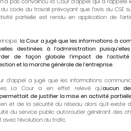
’a pas convaincu la Cour d’appel qui a rappelé les
2-2 du code du travail prévoyant que l’avis du CSE 
tivité partielle est rendu en application de l’artic
incipe, 
la Cour a jugé que les informations à co
les destinées à l’administration puisqu’elles 
der de façon globale l’impact de l’activité p
gestion et la marche générale de l’entreprise.
our d’appel a jugé que les informations communi
antes. La Cour a en effet relevé qu’
aucun de
en et de la sécurité du réseau alors qu’il existe d
uité du service public autoroutier générant des ch
 avec l’évolution du trafic.