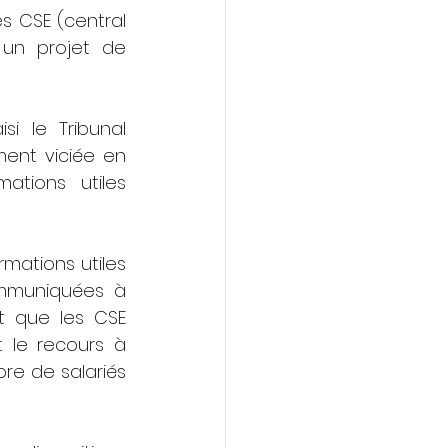
s CSE (central 
 un projet de 
i le Tribunal 
ment viciée en 
tions utiles 
mations utiles 
mmuniquées à 
t que les CSE 
 le recours à 
bre de salariés 