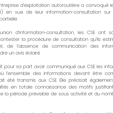
ntreprise d’exploitation autoroutière a convoqué le
t) en vue de leur information-consultation sur
partielle.
union d’information-consultation, les CSE ont sais
 contester la procédure de consultation qu’ils esti
t, de l’absence de communication des informa
re un avis éclairé.
ait pour sa part avoir communiqué aux CSE les infor
ù l’ensemble des informations devant être co
vait été transmis aux CSE. Elle précisait égalemen
ltés en totale connaissance des motifs justifiant
e, de la période prévisible de sous activité et du nom