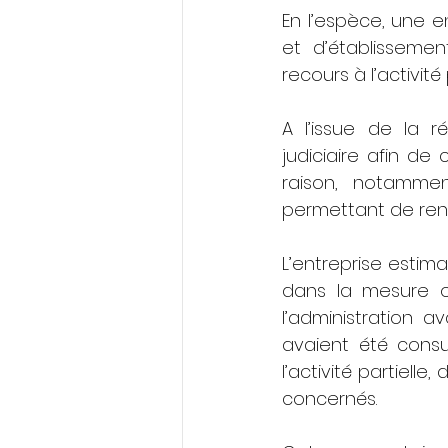
En l’espèce, une e
et d’établissemen
recours à l’activité 
A l’issue de la ré
judiciaire afin de
raison, notammen
permettant de rend
L’entreprise estim
dans la mesure o
l’administration a
avaient été consu
l’activité partiell
concernés.