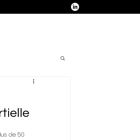
ous contacter - Nous rejoindre
tielle
lus de 50 