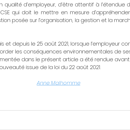
n qualité d’employeur, d’être attentif à l’étendue de
E qui doit le mettre en mesure d’appréhender l
ion posée sur l’organisation, la gestion et la marc
s et depuis le 25 août 2021, lorsque l’employeur consu
order les conséquences environnementales de ses 
entée dans le présent article a été rendue avant 
uveauté issue de la loi du 22 août 2021.
Anne Malhomme