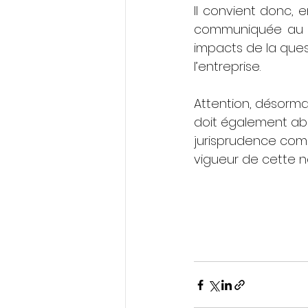
Il convient donc, e
communiquée au CS
impacts de la quest
l’entreprise.
Attention, désormai
doit également ab
jurisprudence comm
vigueur de cette no