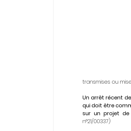
transmises ou mises
Un arrêt récent de
qui doit être comm
sur un projet de r
n°21/00337)