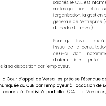
salariés, le CSE est inform
sur les questions intéress
l’organisation, la gestion
générale de l’entreprise. (a
du code du travail)
Pour que l’avis formulé
l’issue de la consultation
celui-ci doit, notamme
d’informations précise
 à sa disposition par l’employeur.
 la Cour d’appel de Versailles précise l’étendue de
uniquée au CSE par l’employeur à l’occasion de sa
ecours à l’activité partielle.
 (CA de Versailles,