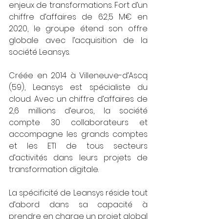
enjeux de transformations. Fort d’un 
chiffre d’affaires de 62,5 M€ en 
2020, le groupe étend son offre 
globale avec l’acquisition de la 
société Leansys.
Créée en 2014 à Villeneuve-d’Ascq 
(59), Leansys est spécialiste du 
cloud. Avec un chiffre d’affaires de 
2,6 millions d’euros, la société 
compte 30 collaborateurs et 
accompagne les grands comptes 
et les ETI de tous secteurs 
d’activités dans leurs projets de 
transformation digitale.
La spécificité de Leansys réside tout 
d’abord dans sa capacité à 
prendre en charge un projet global 