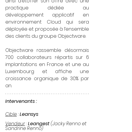
ainsi d’étoffer son offre avec une 
practique dédiée au 
développement applicatif en 
environnement Cloud qui sera 
déployée et proposée à l’ensemble 
des clients du groupe Objectware.
Objectware rassemble désormais 
700 collaborateurs répartis sur 6 
implantations en France et une au 
Luxembourg et affiche une 
croissance organique de 30% par 
an.
Intervenants :
Cible
 : 
Leansys
Vendeur
 : 
Leangest 
(Jacky Renno et 
Sandrine Renno)