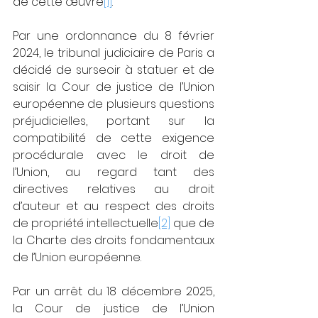
de cette œuvre
[1]
.
Par une ordonnance du 8 février 
2024, le tribunal judiciaire de Paris a 
décidé de surseoir à statuer et de 
saisir la Cour de justice de l’Union 
européenne de plusieurs questions 
préjudicielles, portant sur la 
compatibilité de cette exigence 
procédurale avec le droit de 
l’Union, au regard tant des 
directives relatives au droit 
d’auteur et au respect des droits 
de propriété intellectuelle
[2]
 que de 
la Charte des droits fondamentaux 
de l’Union européenne.
Par un arrêt du 18 décembre 2025, 
la Cour de justice de l’Union 