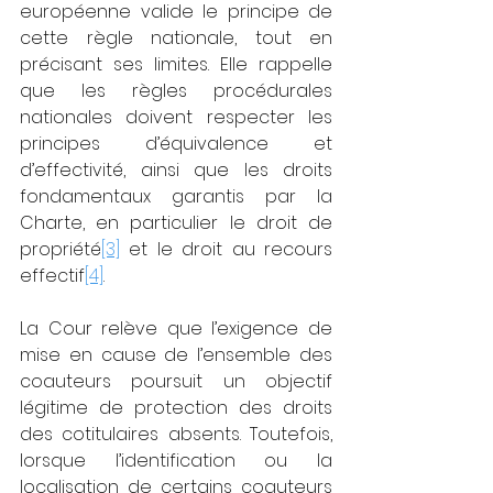
européenne valide le principe de 
cette règle nationale, tout en 
précisant ses limites. Elle rappelle 
que les règles procédurales 
nationales doivent respecter les 
principes d’équivalence et 
d’effectivité, ainsi que les droits 
fondamentaux garantis par la 
Charte, en particulier le droit de 
propriété
[3]
 et le droit au recours 
effectif
[4]
.
La Cour relève que l’exigence de 
mise en cause de l’ensemble des 
coauteurs poursuit un objectif 
légitime de protection des droits 
des cotitulaires absents. Toutefois, 
lorsque l’identification ou la 
localisation de certains coauteurs 